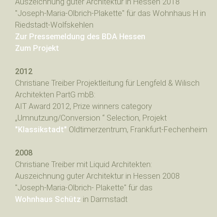
Auszeichnung guter Architektur in Hessen 2018
"Joseph-Maria-Olbrich-Plakette" für das Wohnhaus H in
Riedstadt-Wolfskehlen
Zur Pressemeldung des BDA Hessen
Zum Projekt
2012
Christiane Treiber Projektleitung für Lengfeld & Wilisch
Architekten PartG mbB:
AIT Award 2012, Prize winners category
„Umnutzung/Conversion “ Selection, Projekt
"Klassikstadt"
Oldtimerzentrum, Frankfurt-Fechenheim
2008
Christiane Treiber mit Liquid Architekten:
Auszeichnung guter Architektur in Hessen 2008
"Joseph-Maria-Olbrich- Plakette" für das
Wohnhaus Schütz
in Darmstadt