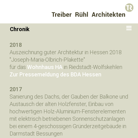
Chronik
2018
Auszeichnung guter Architektur in Hessen 2018
"Joseph-Maria-Olbrich-Plakette"
für das
Wohnhaus HA
in Riedstadt-Wolfskehlen
Zur Pressemeldung des BDA Hessen
2017
Sanierung des Dachs, der Gauben der Balkone und
Austausch der alten Holzfenster, Einbau von
hochwertigen Holz-Aluminium-Fensterelementen
mit elektrisch betriebenen Sonnenschutzanlagen
bei einem 4-geschossigen Gründerzeitgebäude in
Darmstadt Bessungen