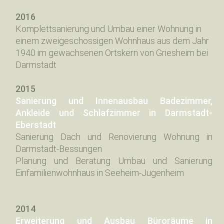
2016
Komplettsanierung und Umbau einer Wohnung in
einem zweigeschossigen Wohnhaus aus dem Jahr
1940 im gewachsenen Ortskern von Griesheim bei
Darmstadt
2015
Sanierung und Innenausbau Badezimmer,
Ankleide und Schlafzimmer in Darmstadt-
Eberstadt
Sanierung Dach und Renovierung Wohnung in
Darmstadt-Bessungen
Planung und Beratung Umbau und Sanierung
Einfamilienwohnhaus in Seeheim-Jugenheim
2014
Erweiterung und Ausbau Büroräume in