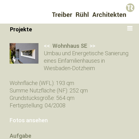
Projekte
<<
Wohnhaus SE
>>
Umbau und Energetische Sanierung
eines Einfamilienhauses in
Wiesbaden-Dotzheim
Wohnfläche (WFL): 193 qm
Summe Nutzfläche (NF): 252 qm
Grundstücksgröße: 564 qm
Fertigstellung: 04/2008
Fotos ansehen
Aufgabe