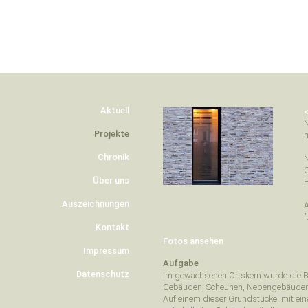
Aktuell
N
Projekte
m
Chronik
N
Über uns
F
Auszeichnungen
A
"
Kontakt
Fotos ansehen
Impressum
Aufgabe
Datenschutz
Im gewachsenen Ortskern wurde die B
Gebäuden, Scheunen, Nebengebäuden
Auf einem dieser Grundstücke, mit ein