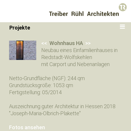
Projekte
<<
Wohnhaus HA
>>
Neubau eines Einfamilienhauses in
Riedstadt-Wolfskehlen
mit Carport und Nebenanlagen
Netto-Grundfläche (NGF): 244 qm
Grundstücksgröße: 1053 qm
Fertigstellung: 05/2014
Auszeichnung guter Architektur in Hessen 2018
"Joseph-Maria-Olbrich-Plakette"
Fotos ansehen